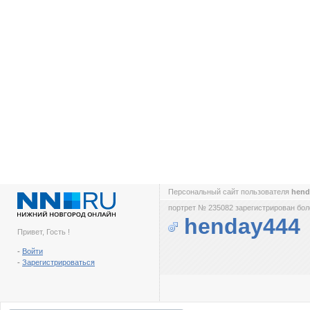
Персональный сайт пользователя
hend
портрет № 235082 зарегистрирован боле
henday444
Привет, Гость !
-
Войти
-
Зарегистрироваться