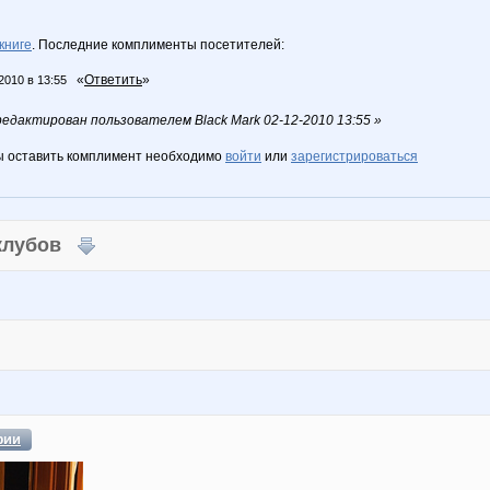
книге
. Последние комплименты посетителей:
«
Ответить
»
2010 в 13:55
дактирован пользователем Black Mark 02-12-2010 13:55 »
ы оставить комплимент необходимо
войти
или
зарегистрироваться
 клубов
фии