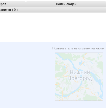
ерея
Поиск людей
равится
( 0 )
Пользователь не отмечен на карте